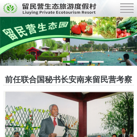
前任联合国秘书长安南来留民营考察